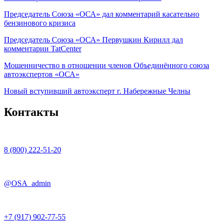
Председатель Союза «ОСА» дал комментарий касательно
бензинового кризиса
Председатель Союза «ОСА» Первушкин Кирилл дал
комментарии TatCenter
Мошенничество в отношении членов Объединённого союза
автоэкспертов «ОСА»
Новый вступивший автоэксперт г. Набережные Челны
Контакты
8 (800) 222-51-20
@OSA_admin
+7 (917) 902-77-55