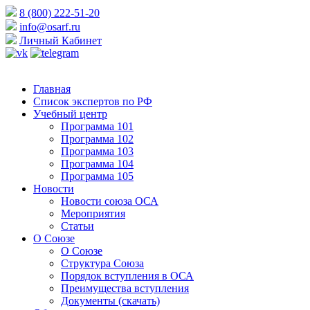
8 (800) 222-51-20
info@osarf.ru
Личный Кабинет
Главная
Список экспертов по РФ
Учебный центр
Программа 101
Программа 102
Программа 103
Программа 104
Программа 105
Новости
Новости союза ОСА
Мероприятия
Статьи
О Союзе
О Союзе
Структура Союза
Порядок вступления в ОСА
Преимущества вступления
Документы (скачать)