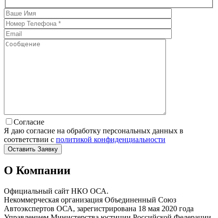
Согласие
Я даю согласие на обработку персональных данных в
соответствии с
политикой конфиденциальности
О Компании
Официальный сайт НКО ОСА.
Некоммерческая организация Объединенный Союз
Автоэкспертов ОСА, зарегистрирована 18 мая 2020 года
Управлением Министерства юстиции Российской Федерации