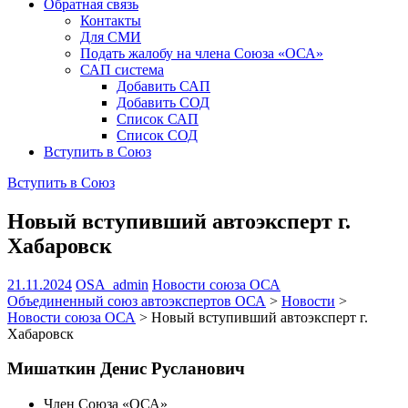
Обратная связь
Контакты
Для СМИ
Подать жалобу на члена Союза «ОСА»
САП система
Добавить САП
Добавить СОД
Список САП
Список СОД
Вступить в Союз
Вступить в Союз
Новый вступивший автоэксперт г.
Хабаровск
21.11.2024
OSA_admin
Новости союза ОСА
Объединенный союз автоэкспертов ОСА
>
Новости
>
Новости союза ОСА
>
Новый вступивший автоэксперт г.
Хабаровск
Мишаткин Денис Русланович
Член Союза «ОСА»