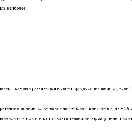
ль наиболее:
ьно – каждый развиваться в своей профессиональной отрасли !
ретение в личное пользование автомобиля будет безопасным! А с
публичной офертой и носит исключительно информационный или 