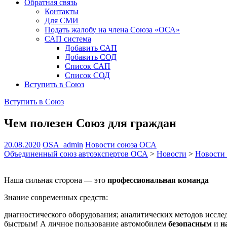
Обратная связь
Контакты
Для СМИ
Подать жалобу на члена Союза «ОСА»
САП система
Добавить САП
Добавить СОД
Список САП
Список СОД
Вступить в Союз
Вступить в Союз
Чем полезен Союз для граждан
20.08.2020
OSA_admin
Новости союза ОСА
Объединенный союз автоэкспертов ОСА
>
Новости
>
Новости
Наша сильная сторона — это
профессиональная команда
Знание современных средств:
диагностического оборудования; аналитических методов иссл
быстрым! А личное пользование автомобилем
безопасным
и
н