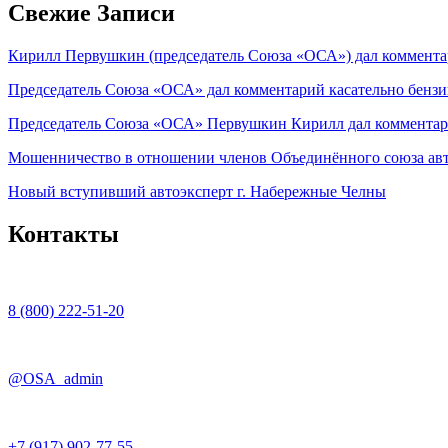
Свежие Записи
Кирилл Первушкин (председатель Союза «ОСА») дал комментар
Председатель Союза «ОСА» дал комментарий касательно бензи
Председатель Союза «ОСА» Первушкин Кирилл дал комментари
Мошенничество в отношении членов Объединённого союза ав
Новый вступивший автоэксперт г. Набережные Челны
Контакты
8 (800) 222-51-20
@OSA_admin
+7 (917) 902-77-55