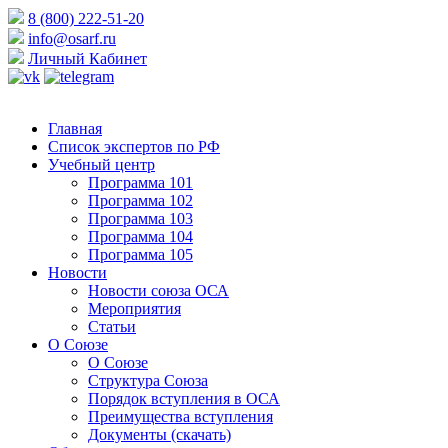
8 (800) 222-51-20
info@osarf.ru
Личный Кабинет
Главная
Список экспертов по РФ
Учебный центр
Программа 101
Программа 102
Программа 103
Программа 104
Программа 105
Новости
Новости союза ОСА
Мероприятия
Статьи
О Союзе
О Союзе
Структура Союза
Порядок вступления в ОСА
Преимущества вступления
Документы (скачать)