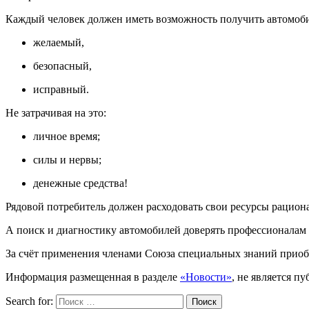
Каждый человек должен иметь возможность получить автомоби
желаемый,
безопасный,
исправный.
Не затрачивая на это:
личное время;
силы и нервы;
денежные средства!
Рядовой потребитель должен расходовать свои ресурсы рационал
А поиск и диагностику автомобилей доверять профессионалам
За счёт применения членами Союза специальных знаний приоб
Информация размещенная в разделе
«Новости»
, не является 
Search for:
Поиск