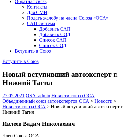
Обратная связь
Контакты
Для СМИ
Подать жалобу на члена Союза «ОСА»
САП система
Добавить САП
Добавить СОД
Список САП
Список СОД
Вступить в Союз
Вступить в Союз
Новый вступивший автоэксперт г.
Нижний Тагил
27.05.2021
OSA_admin
Новости союза ОСА
Объединенный союз автоэкспертов ОСА
>
Новости
>
Новости союза ОСА
>
Новый вступивший автоэксперт г.
Нижний Тагил
Ивлеев Вадим Николаевич
Член Союза ОСА