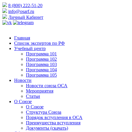
8 (800) 222-51-20
info@osarf.ru
Личный Кабинет
Главная
Список экспертов по РФ
Учебный центр
Программа 101
Программа 102
Программа 103
Программа 104
Программа 105
Новости
Новости союза ОСА
Мероприятия
Статьи
О Союзе
О Союзе
Структура Союза
Порядок вступления в ОСА
Преимущества вступления
Документы (скачать)