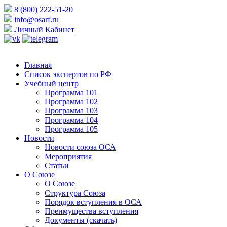
8 (800) 222-51-20
info@osarf.ru
Личный Кабинет
Главная
Список экспертов по РФ
Учебный центр
Программа 101
Программа 102
Программа 103
Программа 104
Программа 105
Новости
Новости союза ОСА
Мероприятия
Статьи
О Союзе
О Союзе
Структура Союза
Порядок вступления в ОСА
Преимущества вступления
Документы (скачать)