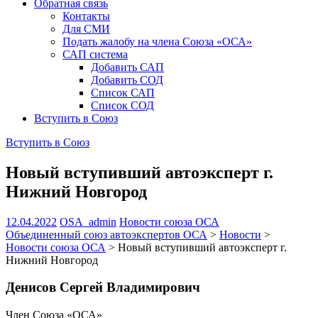
Обратная связь
Контакты
Для СМИ
Подать жалобу на члена Союза «ОСА»
САП система
Добавить САП
Добавить СОД
Список САП
Список СОД
Вступить в Союз
Вступить в Союз
Новый вступивший автоэксперт г.
Нижний Новгород
12.04.2022
OSA_admin
Новости союза ОСА
Объединенный союз автоэкспертов ОСА
>
Новости
>
Новости союза ОСА
>
Новый вступивший автоэксперт г.
Нижний Новгород
Денисов Сергей Владимирович
Член Союза «ОСА»