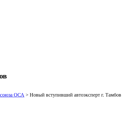
ов
 союза ОСА
>
Новый вступивший автоэксперт г. Тамбов