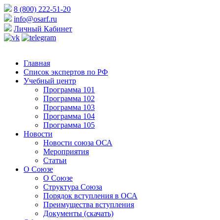
8 (800) 222-51-20
info@osarf.ru
Личный Кабинет
Главная
Список экспертов по РФ
Учебный центр
Программа 101
Программа 102
Программа 103
Программа 104
Программа 105
Новости
Новости союза ОСА
Мероприятия
Статьи
О Союзе
О Союзе
Структура Союза
Порядок вступления в ОСА
Преимущества вступления
Документы (скачать)