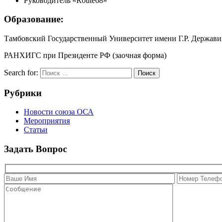
Руководитель «Route68»
Образование:
Тамбовский Государственный Университет имени Г.Р. Держави
РАНХИГС при Президенте РФ (заочная форма)
Search for:
Поиск
Рубрики
Новости союза ОСА
Мероприятия
Статьи
Задать Вопрос