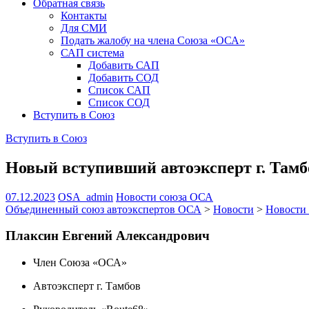
Обратная связь
Контакты
Для СМИ
Подать жалобу на члена Союза «ОСА»
САП система
Добавить САП
Добавить СОД
Список САП
Список СОД
Вступить в Союз
Вступить в Союз
Новый вступивший автоэксперт г. Тамб
07.12.2023
OSA_admin
Новости союза ОСА
Объединенный союз автоэкспертов ОСА
>
Новости
>
Новости
Плаксин Евгений Александрович
Член Союза «ОСА»
Автоэксперт г. Тамбов